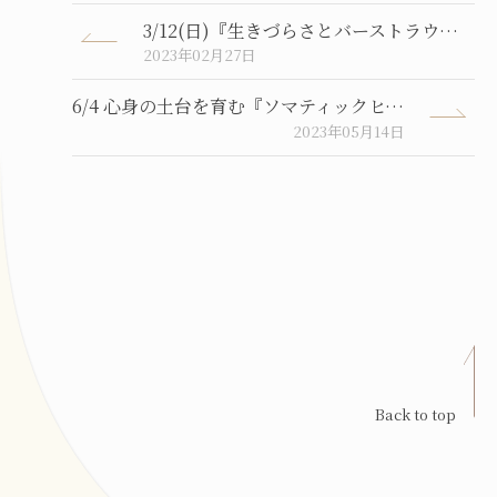
3/12(日)『生きづらさとバーストラウマー癒しのはじまりクラスー』
2023年02月27日
6/4 心身の土台を育む『ソマティックヒーリングクラス』のご案内
2023年05月14日
Back to top