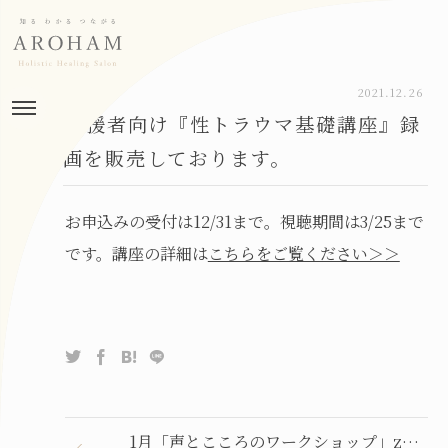
2021.12.26
支援者向け『性トラウマ基礎講座』録
画を販売しております。
お申込みの受付は12/31まで。視聴期間は3/25まで
です。講座の詳細は
こちらをご覧ください＞＞
1月「声とこころのワークショップ」zoomのお席が満席となりました。